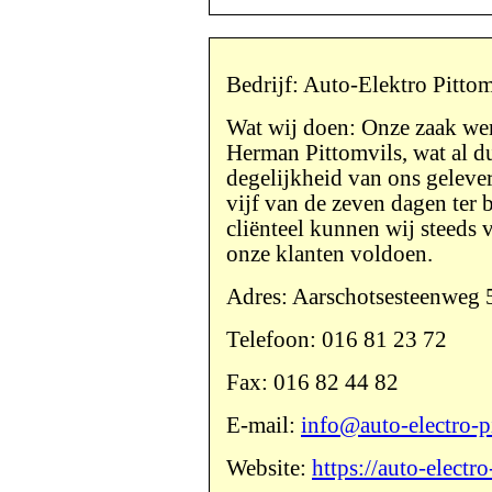
Bedrijf: Auto-Elektro Pittom
Wat wij doen: Onze zaak wer
Herman Pittomvils, wat al du
degelijkheid van ons geleve
vijf van de zeven dagen ter 
cliënteel kunnen wij steeds v
onze klanten voldoen.
Adres: Aarschotsesteenweg 
Telefoon: 016 81 23 72
Fax: 016 82 44 82
E-mail:
info@auto-electro-p
Website:
https://auto-electr