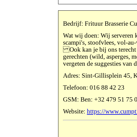
Bedrijf: Frituur Brasserie C
Wat wij doen: Wij serveren k
scampi's, stoofvlees, vol-au-
Ook kan je bij ons terecht
gerechten (wild, asperges, mos
vergeten de suggesties van d
Adres: Sint-Gillisplein 45,
Telefoon: 016 88 42 23
GSM: Ben: +32 479 51 75 
Website:
https://www.cumpt