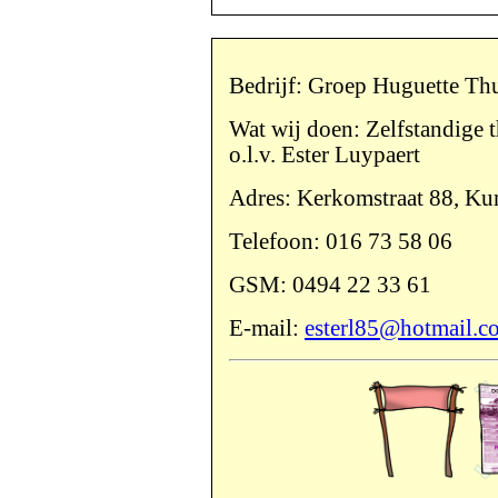
Bedrijf: Groep Huguette Th
Wat wij doen: Zelfstandige 
o.l.v. Ester Luypaert
Adres: Kerkomstraat 88, Ku
Telefoon: 016 73 58 06
GSM: 0494 22 33 61
E-mail:
esterl85@hotmail.c