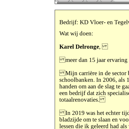
Bedrijf: KD Vloer- en Tege
Wat wij doen:
Karel Delronge
,
meer dan 15 jaar ervaring
Mijn carrière in de sector 
schoolbanken. In 2006, als 1
handen om aan de slag te ga
een bedrijf dat zich specialis
totaalrenovaties.
In 2019 was het echter tij
bladzijde om te slaan en voo
lessen die ik geleerd had al