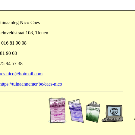
Tuinaanleg Nico Caes
einveldstraat 108, Tienen
: 016 81 90 08
 81 90 08
5 94 57 38
aes.nico@hotmail.com
https://tuinaannemer.be/caes-nico