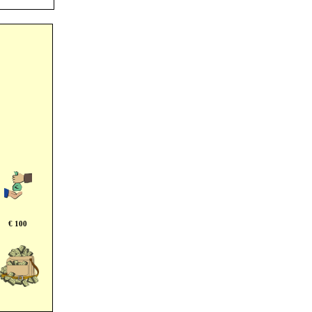
€ 100