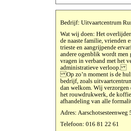
Bedrijf: Uitvaartcentrum 
Wat wij doen: Het overlijden
de naaste familie, vrienden e
trieste en aangrijpende ervar
andere ogenblik wordt men 
vragen in verband met het ve
administratieve verloop.
Op zo’n moment is de hulp
bedrijf, zoals uitvaartcent
dan welkom. Wij verzorgen d
het rouwdrukwerk, de koffiet
afhandeling van alle formalit
Adres: Aarschotsesteenweg 
Telefoon: 016 81 22 61