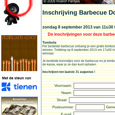
Inschrijving Barbecue D
zondag 8 september 2013 van 11u30 
De inschrijvingen voor deze barbec
Tombola
Per bestelde barbecue ontvang je een gratis tombo
winnen. Trekking op 8 september 2013 om 17u00 in d
winnaar.
Je bestelde bonnetjes voor de barbecue en je tombo
de kassa, waar je ze dan kunt ophalen.
Inschrijven ten laatste 31 augustus !
Voornaam:
Naam:
Straat:
Postnummer:
Geme
E-mail: