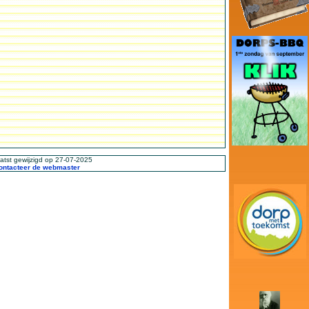
atst gewijzigd op
27-07-2025
ontacteer de webmaster